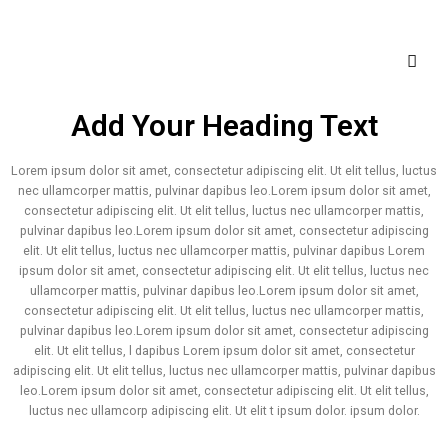
Add Your Heading Text
Lorem ipsum dolor sit amet, consectetur adipiscing elit. Ut elit tellus, luctus
nec ullamcorper mattis, pulvinar dapibus leo.Lorem ipsum dolor sit amet,
consectetur adipiscing elit. Ut elit tellus, luctus nec ullamcorper mattis,
pulvinar dapibus leo.Lorem ipsum dolor sit amet, consectetur adipiscing
elit. Ut elit tellus, luctus nec ullamcorper mattis, pulvinar dapibus Lorem
ipsum dolor sit amet, consectetur adipiscing elit. Ut elit tellus, luctus nec
ullamcorper mattis, pulvinar dapibus leo.Lorem ipsum dolor sit amet,
consectetur adipiscing elit. Ut elit tellus, luctus nec ullamcorper mattis,
pulvinar dapibus leo.Lorem ipsum dolor sit amet, consectetur adipiscing
elit. Ut elit tellus, l dapibus Lorem ipsum dolor sit amet, consectetur
adipiscing elit. Ut elit tellus, luctus nec ullamcorper mattis, pulvinar dapibus
leo.Lorem ipsum dolor sit amet, consectetur adipiscing elit. Ut elit tellus,
luctus nec ullamcorp adipiscing elit. Ut elit t ipsum dolor. ipsum dolor.