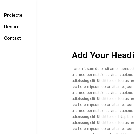
Proiecte
Despre
Contact
Add Your Headi
Lorem ipsum dolor sit amet, consectetu
ullamcorper mattis, pulvinar dapibus
adipiscing elit. Ut elit tellus, luctus
leo.Lorem ipsum dolor sit amet, consec
ullamcorper mattis, pulvinar dapibu
adipiscing elit. Ut elit tellus, luctus
leo.Lorem ipsum dolor sit amet, consec
ullamcorper mattis, pulvinar dapibus
adipiscing elit. Ut elit tellus, l dap
adipiscing elit. Ut elit tellus, luctus
leo.Lorem ipsum dolor sit amet, consec