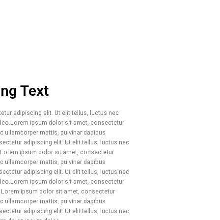
ng Text
r adipiscing elit. Ut elit tellus, luctus nec
 leo.Lorem ipsum dolor sit amet, consectetur
 nec ullamcorper mattis, pulvinar dapibus
tetur adipiscing elit. Ut elit tellus, luctus nec
s Lorem ipsum dolor sit amet, consectetur
 nec ullamcorper mattis, pulvinar dapibus
tetur adipiscing elit. Ut elit tellus, luctus nec
 leo.Lorem ipsum dolor sit amet, consectetur
ibus Lorem ipsum dolor sit amet, consectetur
 nec ullamcorper mattis, pulvinar dapibus
tetur adipiscing elit. Ut elit tellus, luctus nec